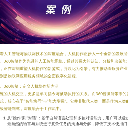
着人工智能与物联网技术的深度融合，人机协作正步入一个全新的发展阶
。360智脑作为先进的人工智能系统，通过其强大的认知、分析和决策能
，正在深刻重塑人机协作的新范式，并以此为引擎，有力推动着服务产业
别是物联网应用服务领域的全面数字化进程。
、360智脑：定义人机协作新内涵
统的人机交互，更多是单向指令与被动执行的关系。而360智脑所带来的
式，核心在于“智能协同”与“能力增强”。它并非取代人类，而是作为人类
级智能副驾，深度融合于工作流中。
从“操作”到“对话”：基于自然语言处理和多轮对话能力，用户可以通
最自然的语言与系统进行复杂任务的沟通与分解，降低了技术使用门