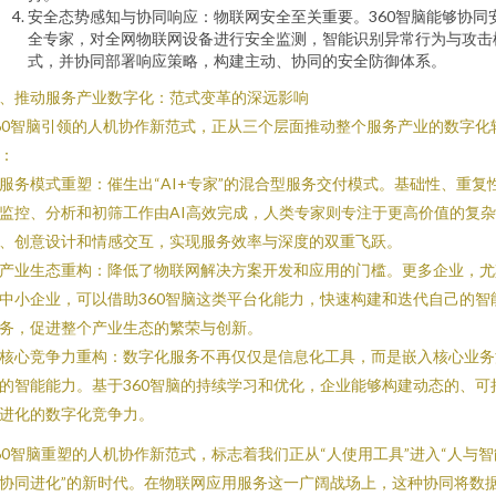
安全态势感知与协同响应：物联网安全至关重要。360智脑能够协同
全专家，对全网物联网设备进行安全监测，智能识别异常行为与攻击
式，并协同部署响应策略，构建主动、协同的安全防御体系。
、推动服务产业数字化：范式变革的深远影响
60智脑引领的人机协作新范式，正从三个层面推动整个服务产业的数字化
：
. 服务模式重塑：催生出“AI+专家”的混合型服务交付模式。基础性、重复
监控、分析和初筛工作由AI高效完成，人类专家则专注于更高价值的复
、创意设计和情感交互，实现服务效率与深度的双重飞跃。
. 产业生态重构：降低了物联网解决方案开发和应用的门槛。更多企业，尤
中小企业，可以借助360智脑这类平台化能力，快速构建和迭代自己的智
务，促进整个产业生态的繁荣与创新。
. 核心竞争力重构：数字化服务不再仅仅是信息化工具，而是嵌入核心业务
的智能能力。基于360智脑的持续学习和优化，企业能够构建动态的、可
进化的数字化竞争力。
60智脑重塑的人机协作新范式，标志着我们正从“人使用工具”进入“人与智
协同进化”的新时代。在物联网应用服务这一广阔战场上，这种协同将数