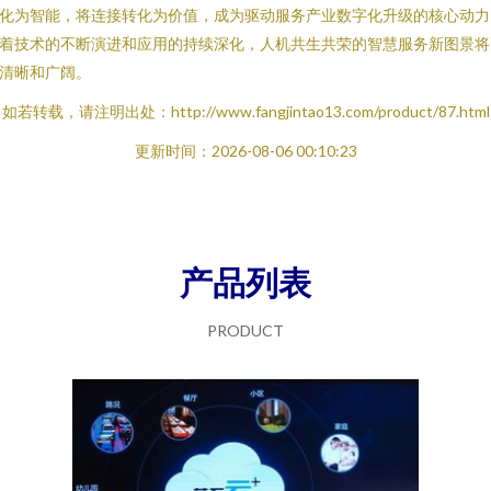
化为智能，将连接转化为价值，成为驱动服务产业数字化升级的核心动力
着技术的不断演进和应用的持续深化，人机共生共荣的智慧服务新图景将
清晰和广阔。
如若转载，请注明出处：http://www.fangjintao13.com/product/87.html
更新时间：2026-08-06 00:10:23
产品列表
PRODUCT