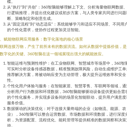
槛。
从“执行”到“共创”：360智脑能够理解上下文、分析海量物联网数据
行逻辑推理，并提出优化建议或初步方案，与人类专家共同进行问题
断、策略制定和创意生成。
从“固定流程”到“动态适应”：系统能够学习和适应不同场景、不同用
的个性化需求，使协作过程更加灵活智能。
、赋能物联网应用服务：数字化落地的核心场景
联网连接万物，产生了前所未有的数据洪流。如何从数据中提炼价值，是
数字化的关键。360智脑在这一领域展现出强大的赋能效应。
智能运维与预测性维护：在工业物联网、智慧城市等场景中，360智
可实时分析设备传感器数据，精准预测故障风险，自动生成维护工单
推荐解决方案，将被动响应变为主动管理，极大提升运维效率和安全
性。
个性化用户体验与服务：在智能家居、智慧零售、车联网等领域，通
分析用户行为数据和环境数据，360智脑能够驱动设备提供更贴合需
的个性化服务，并实现多设备间的场景化智能联动，提升用户满意度
服务价值。
数据驱动的决策优化：对于连接大量终端的企业（如物流、能源、农
业），360智脑可以整合运营数据、市场数据和环境数据，进行深度
析，为资源配置、流程优化、能耗管理等提供精准的数据洞察和决策
持。