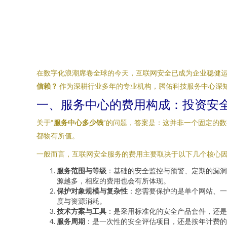
在数字化浪潮席卷全球的今天，互联网安全已成为企业稳健
信赖？
作为深耕行业多年的专业机构，腾佑科技服务中心深
一、服务中心的费用构成：投资安
关于“
服务中心多少钱
”的问题，答案是：这并非一个固定的
都物有所值。
一般而言，互联网安全服务的费用主要取决于以下几个核心
服务范围与等级
：基础的安全监控与预警、定期的漏洞
源越多，相应的费用也会有所体现。
保护对象规模与复杂性
：您需要保护的是单个网站、一
度与资源消耗。
技术方案与工具
：是采用标准化的安全产品套件，还是
服务周期
：是一次性的安全评估项目，还是按年计费的