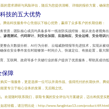
全面的需求调研与风险评估，随后为您提供清晰、详细的报价方案，确保
佑科技的五大优势
诺。腾佑科技服务中心凭借以下核心优势，赢得了众多客户的长期信赖：
务资质，团队核心成员均具备多年一线攻防实战经验，能从攻击者视角出
、渗透测试、代码审计、到安全加固、应急响应、安全运维、安全培训
的
更整合大数据分析、AI行为分析、云端威胁情报等先进技术，实现从被
确保在安全事件发生时能够第一时间介入、快速定位、有效处置，最大限
育、互联网、政府等多个关键行业的客户提供了优质服务，帮助其成功抵
全保障
是购买一项服务，更是选择一位可以并肩作战、值得托付的长期伙伴。腾
您能更专注于核心业务的发展，无后顾之忧。
佑。
欢迎随时联系我们，获取专属的安全评估与方案建议，迈出构筑坚实
如若转载，请注明出处：http://www.fangjintao13.com/product/69.html