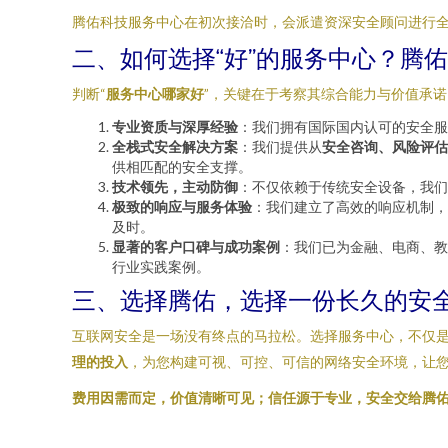
腾佑科技服务中心在初次接洽时，会派遣资深安全顾问进行
二、如何选择“好”的服务中心？腾
判断“
服务中心哪家好
”，关键在于考察其综合能力与价值承
专业资质与深厚经验
：我们拥有国际国内认可的安全服
全栈式安全解决方案
：我们提供从
安全咨询、风险评估
供相匹配的安全支撑。
技术领先，主动防御
：不仅依赖于传统安全设备，我们
极致的响应与服务体验
：我们建立了高效的响应机制，
及时。
显著的客户口碑与成功案例
：我们已为金融、电商、教
行业实践案例。
三、选择腾佑，选择一份长久的安
互联网安全是一场没有终点的马拉松。选择服务中心，不仅
理的投入
，为您构建可视、可控、可信的网络安全环境，让
费用因需而定，价值清晰可见；信任源于专业，安全交给腾